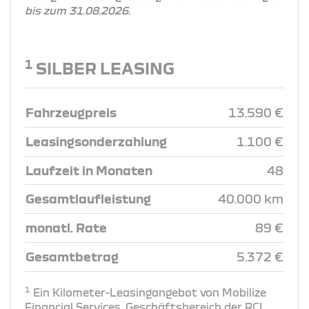
bis zum 31.08.2026.
1
SILBER LEASING
Fahrzeugpreis
13.590 €
Leasingsonderzahlung
1.100 €
Laufzeit in Monaten
48
Gesamtlaufleistung
40.000 km
monatl. Rate
89 €
Gesamtbetrag
5.372 €
1
Ein Kilometer-Leasingangebot von Mobilize
Financial Services, Geschäftsbereich der RCI