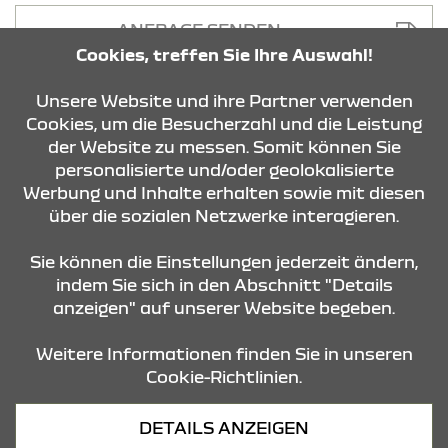
ANFRAGE SENDEN
Cookies, treffen Sie Ihre Auswahl!
Unsere Website und ihre Partner verwenden
Cookies, um die Besucherzahl und die Leistung
der Website zu messen. Somit können Sie
personalisierte und/oder geolokalisierte
KONTAKT & ANFAHRT
Werbung und Inhalte erhalten sowie mit diesen
über die sozialen Netzwerke interagieren.
STANDORTE
Sie können die Einstellungen jederzeit ändern,
indem Sie sich in den Abschnitt "Details
anzeigen" auf unserer Website begeben.
Weitere Informationen finden Sie in unseren
Cookie-Richtlinien.
Datenschutz
DETAILS ANZEIGEN
Cookies