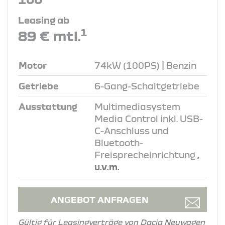
Leasing ab
1
89 € mtl.
Motor
74kW (100PS) | Benzin
Getriebe
6-Gang-Schaltgetriebe
Ausstattung
Multimediasystem
Media Control inkl. USB-
C-Anschluss und
Bluetooth-
Freisprecheinrichtung
,
u.v.m.
ANGEBOT ANFRAGEN
Gültig für Leasingverträge von Dacia Neuwagen