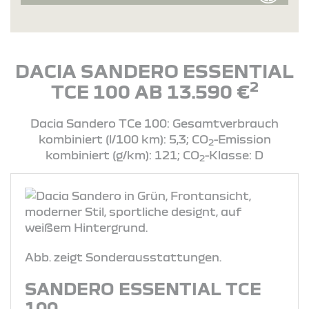
DACIA SANDERO ESSENTIAL
2
TCE 100 AB 13.590 €
Dacia Sandero TCe 100: Gesamtverbrauch
kombiniert (l/100 km): 5,3; CO
-Emission
2
kombiniert (g/km): 121; CO
-Klasse: D
2
Abb. zeigt Sonderausstattungen.
SANDERO ESSENTIAL TCE
100