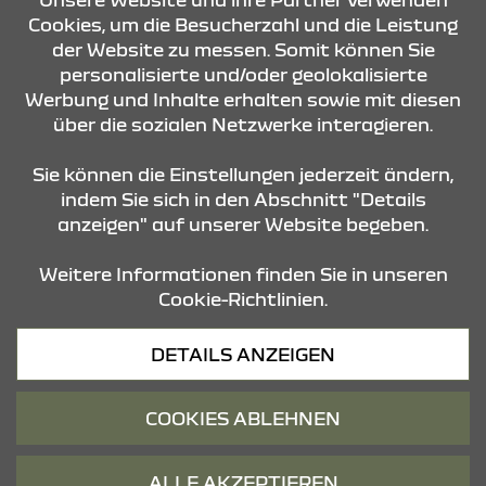
Cookies, um die Besucherzahl und die Leistung
der Website zu messen. Somit können Sie
personalisierte und/oder geolokalisierte
KONTAKT & ANFAHRT
Werbung und Inhalte erhalten sowie mit diesen
über die sozialen Netzwerke interagieren.
STANDORTE
Sie können die Einstellungen jederzeit ändern,
indem Sie sich in den Abschnitt "Details
anzeigen" auf unserer Website begeben.
Weitere Informationen finden Sie in unseren
Cookie-Richtlinien.
Datenschutz
DETAILS ANZEIGEN
Cookies
Barrierefreiheit
COOKIES ABLEHNEN
Impressum
© 2026 Dacia
ALLE AKZEPTIEREN