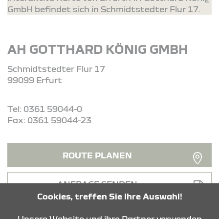
GmbH befindet sich in Schmidtstedter Flur 17.
AH GOTTHARD KÖNIG GMBH
Schmidtstedter Flur 17
99099 Erfurt
Tel: 0361 59044-0
Fax: 0361 59044-23
ROUTE PLANEN
ANFRAGE SENDEN
Cookies, treffen Sie Ihre Auswahl!
Unsere Website und ihre Partner verwenden