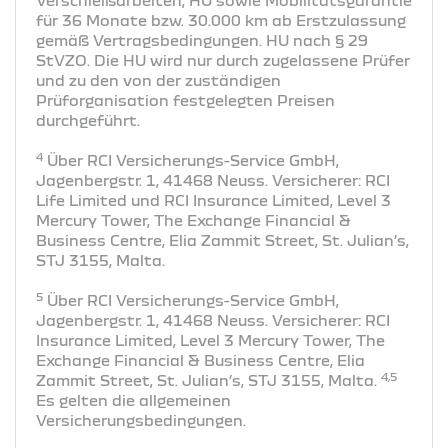
für 36 Monate bzw. 30.000 km ab Erstzulassung
gemäß Vertragsbedingungen. HU nach § 29
StVZO. Die HU wird nur durch zugelassene Prüfer
und zu den von der zuständigen
Prüforganisation festgelegten Preisen
durchgeführt.
4
Über RCI Versicherungs-Service GmbH,
Jagenbergstr. 1, 41468 Neuss. Versicherer: RCI
Life Limited und RCI Insurance Limited, Level 3
Mercury Tower, The Exchange Financial &
Business Centre, Elia Zammit Street, St. Julian’s,
STJ 3155, Malta.
5
Über RCI Versicherungs-Service GmbH,
Jagenbergstr. 1, 41468 Neuss. Versicherer: RCI
Insurance Limited, Level 3 Mercury Tower, The
Exchange Financial & Business Centre, Elia
4,5
Zammit Street, St. Julian’s, STJ 3155, Malta.
Es gelten die allgemeinen
Versicherungsbedingungen.