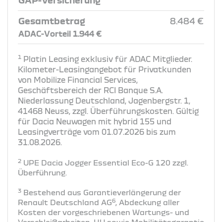
Gesamtbetrag
8.484 €
ADAC-Vorteil 1.944 €
1
Platin Leasing exklusiv für ADAC Mitglieder.
Kilometer-Leasingangebot für Privatkunden
von Mobilize Financial Services,
Geschäftsbereich der RCI Banque S.A.
Niederlassung Deutschland, Jagenbergstr. 1,
41468 Neuss, zzgl. Überführungskosten. Gültig
für Dacia Neuwagen mit hybrid 155 und
Leasingverträge vom 01.07.2026 bis zum
31.08.2026.
2
UPE Dacia Jogger Essential Eco-G 120 zzgl.
Überführung​.
3
Bestehend aus Garantieverlängerung der
6
Renault Deutschland AG
, Abdeckung aller
Kosten der vorgeschriebenen Wartungs- und
Verschleißarbeiten, HU sowie Mobilitätsgarantie