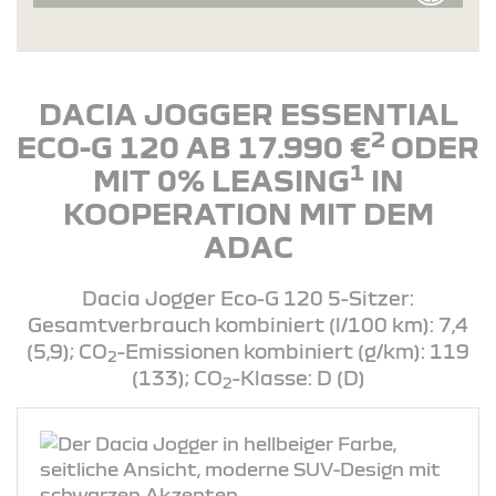
DACIA JOGGER ESSENTIAL
2
ECO-G 120 AB 17.990 €
ODER
1
MIT 0% LEASING
IN
KOOPERATION MIT DEM
ADAC
Dacia Jogger Eco-G 120 5-Sitzer:
Gesamtverbrauch kombiniert (l/100 km): 7,4
(5,9); CO
-Emissionen kombiniert (g/km): 119
2
(133); CO
-Klasse: D (D)
2