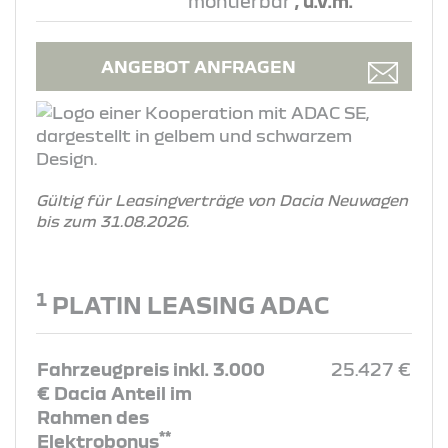
montierbar
, u.v.m.
ANGEBOT ANFRAGEN
Gültig für Leasingverträge von Dacia Neuwagen
bis zum 31.08.2026.
1
PLATIN LEASING ADAC
Fahrzeugpreis inkl. 3.000
25.427 €
€ Dacia Anteil im
Rahmen des
**
Elektrobonus