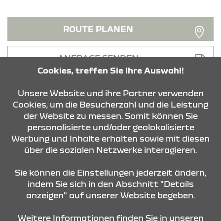
ROUTE PLANEN
ANFRAGE SENDEN
Cookies, treffen Sie Ihre Auswahl!
Unsere Website und ihre Partner verwenden
Cookies, um die Besucherzahl und die Leistung
der Website zu messen. Somit können Sie
personalisierte und/oder geolokalisierte
KONTAKT & ANFAHRT
Werbung und Inhalte erhalten sowie mit diesen
über die sozialen Netzwerke interagieren.
STANDORTE
Sie können die Einstellungen jederzeit ändern,
indem Sie sich in den Abschnitt "Details
anzeigen" auf unserer Website begeben.
Weitere Informationen finden Sie in unseren