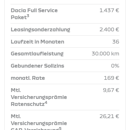
Dacia Full Service
1.437 €
3
Paket
Leasingsonderzahlung
2.400 €
Laufzeit in Monaten
36
Gesamtlaufleistung
30.000 km
Gebundener Sollzins
0%
monatl. Rate
169 €
Mtl.
9,67 €
Versicherungsprämie
4
Ratenschutz
Mtl.
26,21 €
Versicherungsprämie
5
GAP-Versicherung