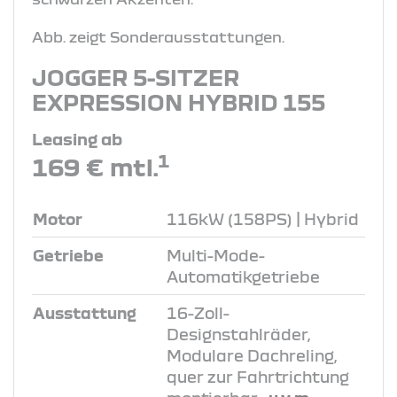
Abb. zeigt Sonderausstattungen.
JOGGER 5-SITZER
EXPRESSION HYBRID 155
Leasing ab
1
169 € mtl.
Motor
116kW (158PS) | Hybrid
Getriebe
Multi-Mode-
Automatikgetriebe
Ausstattung
16-Zoll-
Designstahlräder,
Modulare Dachreling,
quer zur Fahrtrichtung