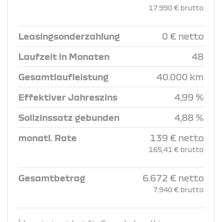
17.990 € brutto
Leasingsonderzahlung
0 € netto
Laufzeit in Monaten
48
Gesamtlaufleistung
40.000 km
Effektiver Jahreszins
4,99 %
Sollzinssatz gebunden
4,88 %
monatl. Rate
139 € netto
165,41 € brutto
Gesamtbetrag
6.672 € netto
7.940 € brutto
1