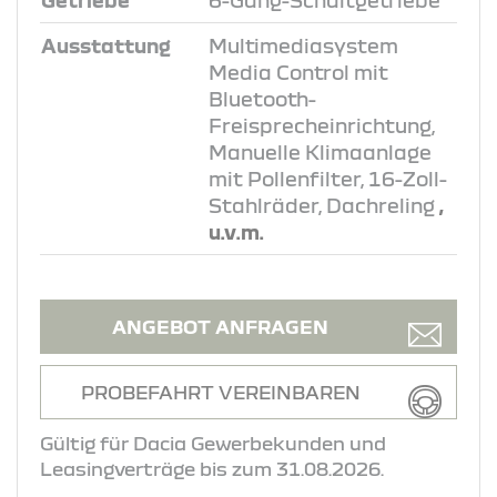
Getriebe
6-Gang-Schaltgetriebe
Ausstattung
Multimediasystem
Media Control mit
Bluetooth-
Freisprecheinrichtung,
Manuelle Klimaanlage
mit Pollenfilter, 16-Zoll-
Stahlräder, Dachreling
,
u.v.m.
ANGEBOT ANFRAGEN
PROBEFAHRT VEREINBAREN
Gültig für Dacia Gewerbekunden und
Leasingverträge bis zum 31.08.2026.