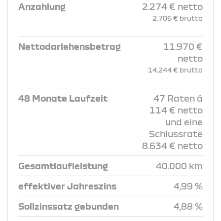
Anzahlung
2.274 € netto
2.706 € brutto
Nettodarlehensbetrag
11.970 €
netto
14.244 € brutto
48 Monate Laufzeit
47 Raten á
114 € netto
und eine
Schlussrate
8.634 € netto
Gesamtlaufleistung
40.000 km
effektiver Jahreszins
4,99 %
Sollzinssatz gebunden
4,88 %