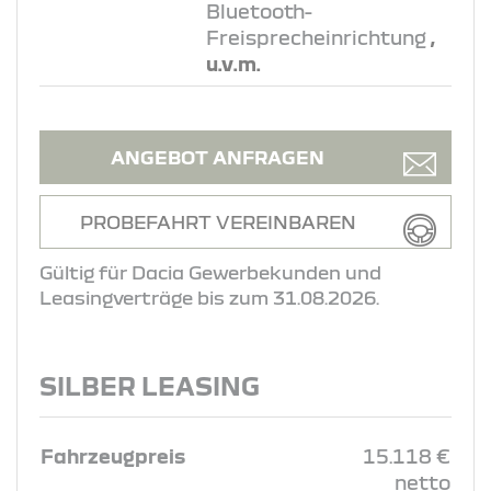
Bluetooth-
Freisprecheinrichtung
,
u.v.m.
ANGEBOT ANFRAGEN
PROBEFAHRT VEREINBAREN
Gültig für Dacia Gewerbekunden und
Leasingverträge bis zum 31.08.2026.
SILBER LEASING
Fahrzeugpreis
15.118 €
netto