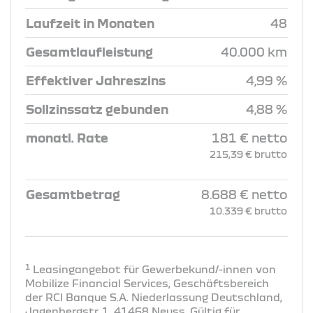
Laufzeit in Monaten
48
Gesamtlaufleistung
40.000 km
Effektiver Jahreszins
4,99 %
Sollzinssatz gebunden
4,88 %
monatl. Rate
181 € netto
215,39 € brutto
Gesamtbetrag
8.688 € netto
10.339 € brutto
1
Leasingangebot für Gewerbekund/-innen von
Mobilize Financial Services, Geschäftsbereich
der RCI Banque S.A. Niederlassung Deutschland,
Jagenbergstr. 1, 41468 Neuss. Gültig für