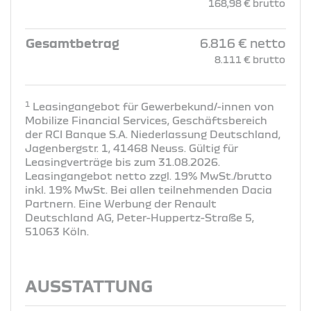
168,98 € brutto
Gesamtbetrag
6.816 € netto
8.111 € brutto
1
Leasingangebot für Gewerbekund/-innen von
Mobilize Financial Services, Geschäftsbereich
der RCI Banque S.A. Niederlassung Deutschland,
Jagenbergstr. 1, 41468 Neuss. Gültig für
Leasingverträge bis zum 31.08.2026.
Leasingangebot netto zzgl. 19% MwSt./brutto
inkl. 19% MwSt. Bei allen teilnehmenden Dacia
Partnern. Eine Werbung der Renault
Deutschland AG, Peter-Huppertz-Straße 5,
51063 Köln.
AUSSTATTUNG