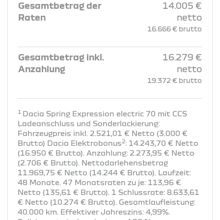
Gesamtbetrag der
14.005 €
Raten
netto
16.666 € brutto
Gesamtbetrag inkl.
16.279 €
Anzahlung
netto
19.372 € brutto
1
Dacia Spring Expression electric 70 mit CCS
Ladeanschluss und Sonderlackierung:
Fahrzeugpreis inkl. 2.521,01 € Netto (3.000 €
2
Brutto) Dacia Elektrobonus
: 14.243,70 € Netto
(16.950 € Brutto). Anzahlung: 2.273,95 € Netto
(2.706 € Brutto). Nettodarlehensbetrag
11.969,75 € Netto (14.244 € Brutto). Laufzeit:
48 Monate. 47 Monatsraten zu je: 113,96 €
Netto (135,61 € Brutto). 1 Schlussrate: 8.633,61
€ Netto (10.274 € Brutto). Gesamtlaufleistung:
40.000 km. Effektiver Jahreszins: 4,99%.