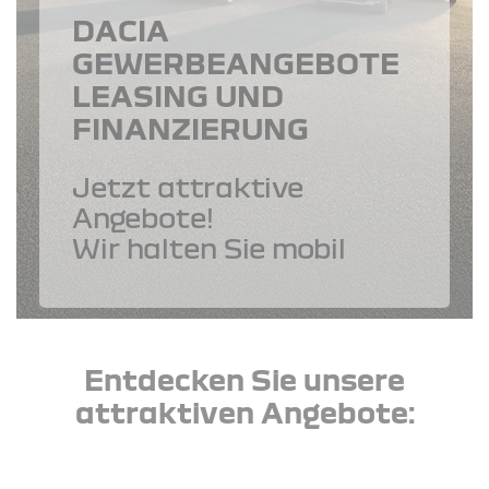
DACIA
GEWERBEANGEBOTE
LEASING UND
FINANZIERUNG
Jetzt attraktive
Angebote!
Wir halten Sie mobil
Entdecken Sie unsere
attraktiven Angebote: