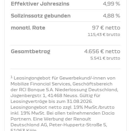
Effektiver Jahreszins
4,99 %
Sollzinssatz gebunden
4,88 %
monatl. Rate
97 € netto
115,43 € brutto
Gesamtbetrag
4.656 € netto
5.541 € brutto
1
Leasingangebot für Gewerbekund/-innen von
Mobilize Financial Services, Geschäftsbereich
der RCI Banque S.A. Niederlassung Deutschland,
Jagenbergstr. 1, 41468 Neuss. Gültig für
Leasingverträge bis zum 31.08.2026.
Leasingangebot netto zzgl. 19% MwSt./brutto
inkl. 19% MwSt. Bei allen teilnehmenden Dacia
Partnern. Eine Werbung der Renault
Deutschland AG, Peter-Huppertz-Straße 5,
51063 Köln.