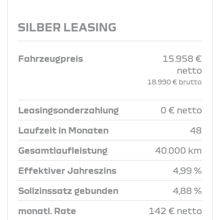
SILBER LEASING
Fahrzeugpreis
15.958 €
netto
18.990 € brutto
Leasingsonderzahlung
0 € netto
Laufzeit in Monaten
48
Gesamtlaufleistung
40.000 km
Effektiver Jahreszins
4,99 %
Sollzinssatz gebunden
4,88 %
monatl. Rate
142 € netto