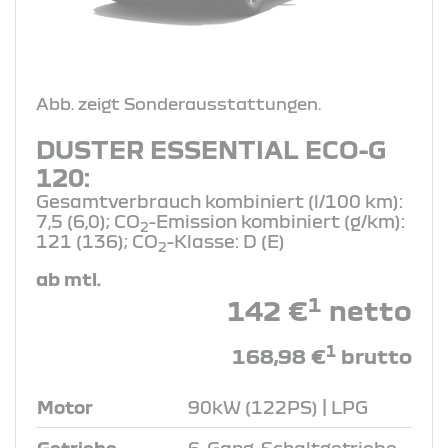
Abb. zeigt Sonderausstattungen.
DUSTER ESSENTIAL ECO-G
120:
Gesamtverbrauch kombiniert (l/100 km):
7,5 (6,0); CO
-Emission kombiniert (g/km):
2
121 (136); CO
-Klasse: D (E)
2
ab mtl.
1
142 €
netto
1
168,98 €
brutto
Motor
90kW (122PS) | LPG