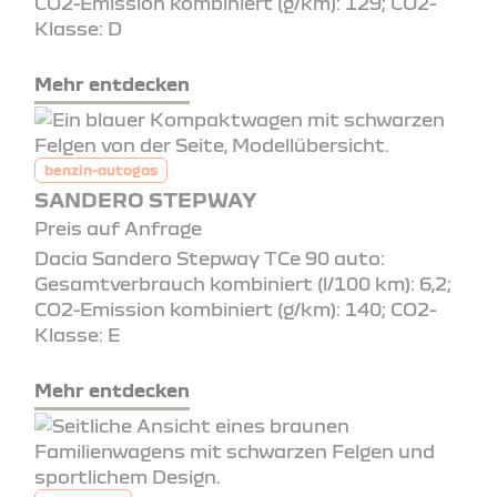
CO2-Emission kombiniert (g/km): 129; CO2-
Klasse: D
Mehr entdecken
benzin-autogas
SANDERO STEPWAY
Preis auf Anfrage
Dacia Sandero Stepway TCe 90 auto:
Gesamtverbrauch kombiniert (l/100 km): 6,2;
CO2-Emission kombiniert (g/km): 140; CO2-
Klasse: E
Mehr entdecken