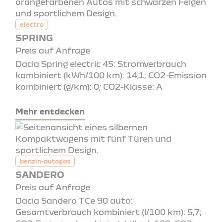
electro
SPRING
Preis auf Anfrage
Dacia Spring electric 45: Stromverbrauch
kombiniert (kWh/100 km): 14,1; CO2-Emission
kombiniert (g/km): 0; CO2-Klasse: A
Mehr entdecken
benzin-autogas
SANDERO
Preis auf Anfrage
Dacia Sandero TCe 90 auto:
Gesamtverbrauch kombiniert (l/100 km): 5,7;